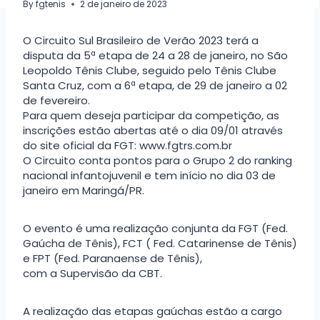
By
fgtenis
2 de janeiro de 2023
O Circuito Sul Brasileiro de Verão 2023 terá a
disputa da 5ª etapa de 24 a 28 de janeiro, no São
Leopoldo Tênis Clube, seguido pelo Tênis Clube
Santa Cruz, com a 6ª etapa, de 29 de janeiro a 02
de fevereiro.
Para quem deseja participar da competição, as
inscrições estão abertas até o dia 09/01 através
do site oficial da FGT: www.fgtrs.com.br
O Circuito conta pontos para o Grupo 2 do ranking
nacional infantojuvenil e tem início no dia 03 de
janeiro em Maringá/PR.
O evento é uma realização conjunta da FGT (Fed.
Gaúcha de Tênis), FCT ( Fed. Catarinense de Tênis)
e FPT (Fed. Paranaense de Tênis),
com a Supervisão da CBT.
A realização das etapas gaúchas estão a cargo