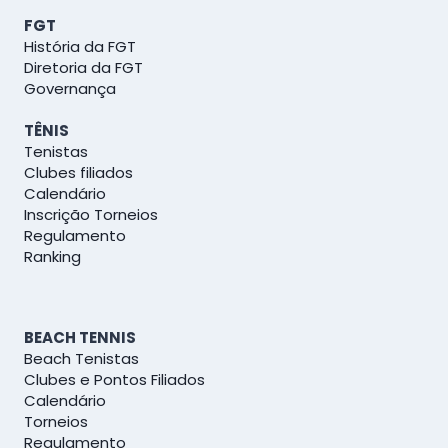
FGT
História da FGT
Diretoria da FGT
Governança
TÊNIS
Tenistas
Clubes filiados
Calendário
Inscrição Torneios
Regulamento
Ranking
BEACH TENNIS
Beach Tenistas
Clubes e Pontos Filiados
Calendário
Torneios
Regulamento