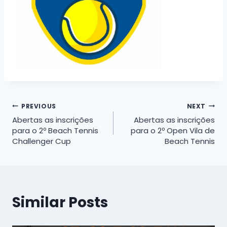
Navegação
PREVIOUS
NEXT
Abertas as inscrições
Abertas as inscrições
de
para o 2º Beach Tennis
para o 2º Open Vila de
Challenger Cup
Beach Tennis
Post
Similar Posts