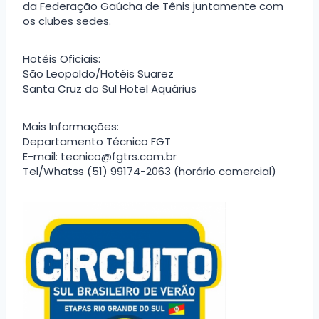
da Federação Gaúcha de Tênis juntamente com
os clubes sedes.
Hotéis Oficiais:
São Leopoldo/Hotéis Suarez
Santa Cruz do Sul Hotel Aquárius
Mais Informações:
Departamento Técnico FGT
E-mail: tecnico@fgtrs.com.br
Tel/Whatss (51) 99174-2063 (horário comercial)