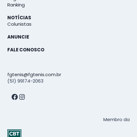
Ranking
NOTÍCIAS
Colunistas
ANUNCIE
FALE CONOSCO
fgtenis@fgtenis.com.br
(51) 99174-2063
Facebook
Instagram
Membro da