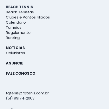
BEACH TENNIS
Beach Tenistas
Clubes e Pontos Filiados
Calendário
Torneios
Regulamento
Ranking
NOTÍCIAS
Colunistas
ANUNCIE
FALE CONOSCO
fgtenis@fgtenis.com.br
(51) 99174-2063