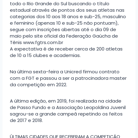
todo o Rio Grande do Sul buscando o título
estadual através de pontos dos seus atletas nas
categorias dos 10 aos 18 anos e sub-25, masculino
e feminino (apenas 10 e sub-25 não pontuam),
segue com inscrições abertas até o dia 09 de
maio pelo site oficial da Federação Gaúcha de
Tênis www.fgtrs.com.br
A expectativa é de receber cerca de 200 atletas
de 10 a 15 clubes e academias.
Na última sexta-feira a Unicred firmou contrato
com a FGT e passou a ser a patrocinadora master
da competição em 2022.
A última edição, em 2019, foi realizada na cidade
de Passo Fundo e a Associação Leopoldina Juvenil
sagrou-se a grande campeã repetindo os feitos
de 2017 e 2018.
ÚLTIMAS CIDADES QUE RECEBERAM A COMPETIÇÃO