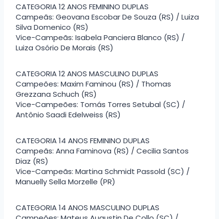
CATEGORIA 12 ANOS FEMININO DUPLAS
Campeãs: Geovana Escobar De Souza (RS) / Luiza
Silva Domenico (RS)
Vice-Campeãs: Isabela Panciera Blanco (RS) /
Luiza Osório De Morais (RS)
CATEGORIA 12 ANOS MASCULINO DUPLAS
Campeões: Maxim Faminou (RS) / Thomas
Grezzana Schuch (RS)
Vice-Campeões: Tomás Torres Setubal (SC) /
Antônio Saadi Edelweiss (RS)
CATEGORIA 14 ANOS FEMININO DUPLAS
Campeãs: Anna Faminova (RS) / Cecilia Santos
Diaz (RS)
Vice-Campeãs: Martina Schmidt Passold (SC) /
Manuelly Sella Morzelle (PR)
CATEGORIA 14 ANOS MASCULINO DUPLAS
Campeões: Mateus Augustin De Collo (SC) /