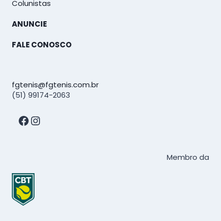
Colunistas
ANUNCIE
FALE CONOSCO
fgtenis@fgtenis.com.br
(51) 99174-2063
Facebook
Instagram
Membro da