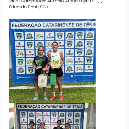
Vice-Campeões: Antonio Arend Feyh (SC) /
Eduardo Pohl (SC)