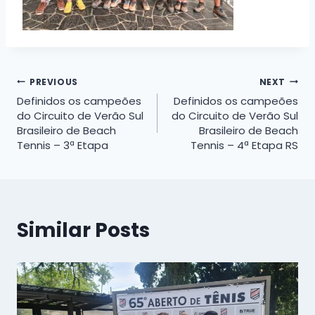
Navegação
PREVIOUS
NEXT
Definidos os campeões
Definidos os campeões
de
do Circuito de Verão Sul
do Circuito de Verão Sul
Brasileiro de Beach
Brasileiro de Beach
Post
Tennis – 3ª Etapa
Tennis – 4ª Etapa RS
Similar Posts