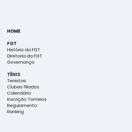
HOME
FGT
História da FGT
Diretoria da FGT
Governança
TÊNIS
Tenistas
Clubes filiados
Calendário
Inscrição Torneios
Regulamento
Ranking