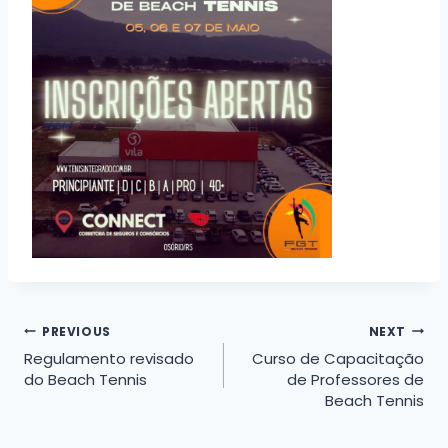
Navegação
PREVIOUS
NEXT
Regulamento revisado
Curso de Capacitação
de
do Beach Tennis
de Professores de
Beach Tennis
Post