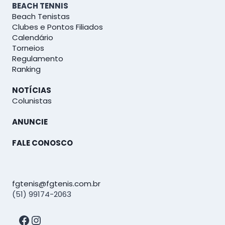
BEACH TENNIS
Beach Tenistas
Clubes e Pontos Filiados
Calendário
Torneios
Regulamento
Ranking
NOTÍCIAS
Colunistas
ANUNCIE
FALE CONOSCO
fgtenis@fgtenis.com.br
(51) 99174-2063
Facebook
Instagram