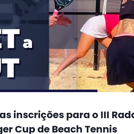
as inscrições para o III Rad
ger Cup de Beach Tennis