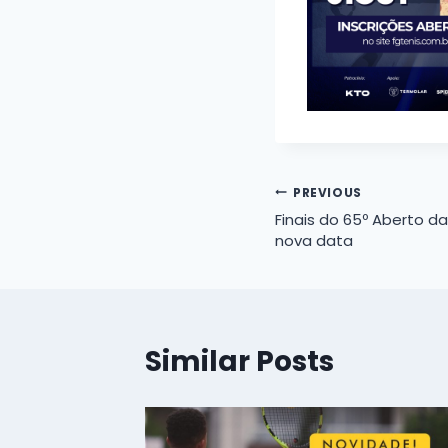
Navegação
PREVIOUS
Finais do 65º Aberto d
de
nova data
Post
Similar Posts