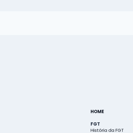
HOME
FGT
História da FGT