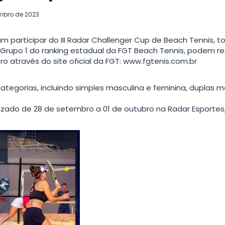
mbro de 2023
m participar do III Radar Challenger Cup de Beach Tennis, t
rupo 1 do ranking estadual da FGT Beach Tennis, podem real
ro através do site oficial da FGT: www.fgtenis.com.br
categorias, incluindo simples masculina e feminina, duplas m
izado de 28 de setembro a 01 de outubro na Radar Esportes