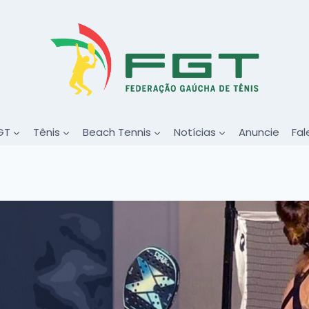
GT
Tênis
Beach Tennis
Notícias
Anuncie
Fal