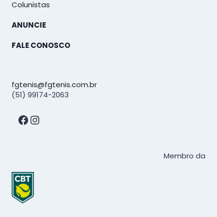
Colunistas
ANUNCIE
FALE CONOSCO
fgtenis@fgtenis.com.br
(51) 99174-2063
Facebook
Instagram
Membro da