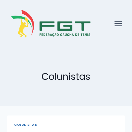
Skip
to
content
Colunistas
COLUNISTAS