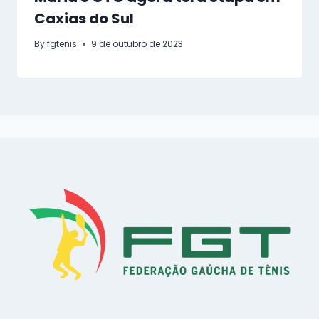
Caxias do Sul
By
fgtenis
9 de outubro de 2023