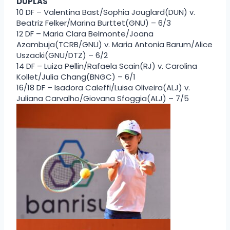
DUPLAS
10 DF – Valentina Bast/Sophia Jouglard(DUN) v.
Beatriz Felker/Marina Burttet(GNU) – 6/3
12 DF – Maria Clara Belmonte/Joana
Azambuja(TCRB/GNU) v. Maria Antonia Barum/Alice
Uszacki(GNU/DTZ) – 6/2
14 DF – Luiza Pellin/Rafaela Scain(RJ) v. Carolina
Kollet/Julia Chang(BNGC) – 6/1
16/18 DF – Isadora Caleffi/Luisa Oliveira(ALJ) v.
Juliana Carvalho/Giovana Sfoggia(ALJ) – 7/5