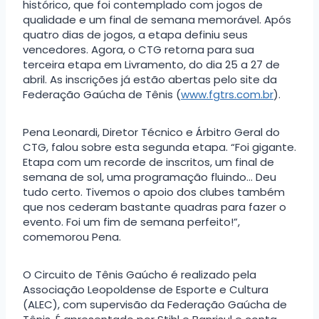
histórico, que foi contemplado com jogos de
qualidade e um final de semana memorável. Após
quatro dias de jogos, a etapa definiu seus
vencedores. Agora, o CTG retorna para sua
terceira etapa em Livramento, do dia 25 a 27 de
abril. As inscrições já estão abertas pelo site da
Federação Gaúcha de Tênis (
www.fgtrs.com.br
).
Pena Leonardi, Diretor Técnico e Árbitro Geral do
CTG, falou sobre esta segunda etapa. “Foi gigante.
Etapa com um recorde de inscritos, um final de
semana de sol, uma programação fluindo… Deu
tudo certo. Tivemos o apoio dos clubes também
que nos cederam bastante quadras para fazer o
evento. Foi um fim de semana perfeito!”,
comemorou Pena.
O Circuito de Tênis Gaúcho é realizado pela
Associação Leopoldense de Esporte e Cultura
(ALEC), com supervisão da Federação Gaúcha de