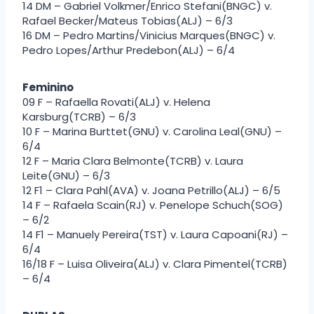
14 DM – Gabriel Volkmer/Enrico Stefani(BNGC) v.
Rafael Becker/Mateus Tobias(ALJ) – 6/3
16 DM – Pedro Martins/Vinicius Marques(BNGC) v.
Pedro Lopes/Arthur Predebon(ALJ) – 6/4
Feminino
09 F – Rafaella Rovati(ALJ) v. Helena
Karsburg(TCRB) – 6/3
10 F – Marina Burttet(GNU) v. Carolina Leal(GNU) –
6/4
12 F – Maria Clara Belmonte(TCRB) v. Laura
Leite(GNU) – 6/3
12 F1 – Clara Pahl(AVA) v. Joana Petrillo(ALJ) – 6/5
14 F – Rafaela Scain(RJ) v. Penelope Schuch(SOG)
– 6/2
14 F1 – Manuely Pereira(TST) v. Laura Capoani(RJ) –
6/4
16/18 F – Luisa Oliveira(ALJ) v. Clara Pimentel(TCRB)
– 6/4