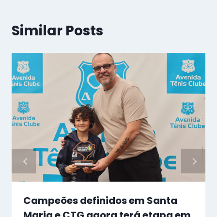
Similar Posts
Campeões definidos em Santa
Maria e CTG agora terá etapa em