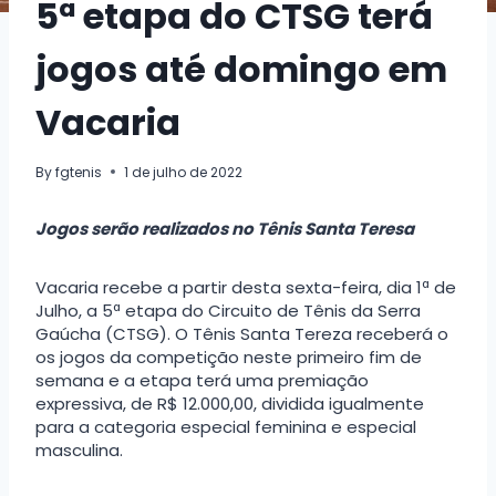
5ª etapa do CTSG terá
jogos até domingo em
Vacaria
By
fgtenis
1 de julho de 2022
Jogos serão realizados no Tênis Santa Teresa
Vacaria recebe a partir desta sexta-feira, dia 1ª de
Julho, a 5ª etapa do Circuito de Tênis da Serra
Gaúcha (CTSG). O Tênis Santa Tereza receberá o
os jogos da competição neste primeiro fim de
semana e a etapa terá uma premiação
expressiva, de R$ 12.000,00, dividida igualmente
para a categoria especial feminina e especial
masculina.