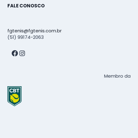
FALE CONOSCO
fgtenis@fgtenis.com.br
(51) 99174-2063
Facebook
Instagram
Membro da