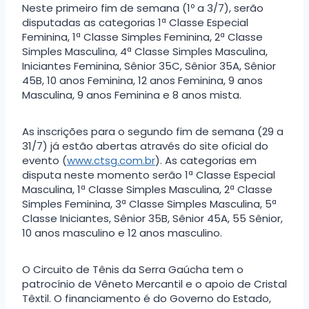
Neste primeiro fim de semana (1º a 3/7), serão
disputadas as categorias 1ª Classe Especial
Feminina, 1ª Classe Simples Feminina, 2ª Classe
Simples Masculina, 4ª Classe Simples Masculina,
Iniciantes Feminina, Sênior 35C, Sênior 35A, Sênior
45B, 10 anos Feminina, 12 anos Feminina, 9 anos
Masculina, 9 anos Feminina e 8 anos mista.
As inscrições para o segundo fim de semana (29 a
31/7) já estão abertas através do site oficial do
evento (
www.ctsg.com.br
). As categorias em
disputa neste momento serão 1ª Classe Especial
Masculina, 1ª Classe Simples Masculina, 2ª Classe
Simples Feminina, 3ª Classe Simples Masculina, 5ª
Classe Iniciantes, Sênior 35B, Sênior 45A, 55 Sênior,
10 anos masculino e 12 anos masculino.
O Circuito de Tênis da Serra Gaúcha tem o
patrocínio de Vêneto Mercantil e o apoio de Cristal
Têxtil. O financiamento é do Governo do Estado,