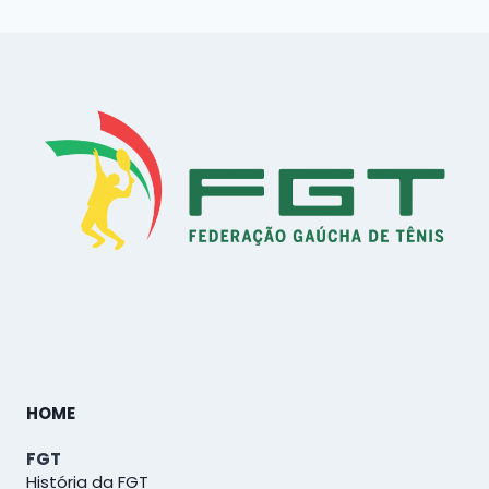
HOME
FGT
História da FGT