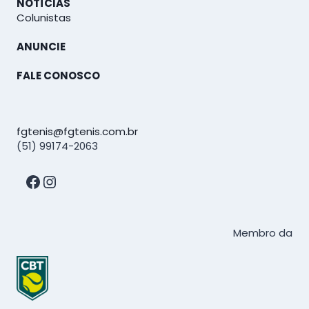
NOTÍCIAS
Colunistas
ANUNCIE
FALE CONOSCO
fgtenis@fgtenis.com.br
(51) 99174-2063
Facebook
Instagram
Membro da