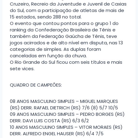
Cruzeiro, Recreio da Juventude e Juvenil de Caxias
do Sul, com a participação de atletas de mais de
15 estados, sendo 288 no total.
O evento que contou pontos para o grupo 1 do
ranking da Confederação Brasileira de Tênis e
também da Federação Gaúcha de Tênis, teve
jogos acirrados e de alto nível em disputa, nas 13
categorias de simples. As duplas foram
canceladas em função da chuva.
O Rio Grande do Sul ficou com seis títulos e mais
sete vices.
QUADRO DE CAMPEÕES:
08 ANOS MASCULINO SIMPLES – MIGUEL MARQUES
(RS) DERR. RAFAEL DIETRICH (RS) 7/6 (8) 5/7 10/5
09 ANOS MASCULINO SIMPLES – PEDRO BORGES (RS)
DERR. DAVI LUIS COSTA (RS) 6/3 6/2
10 ANOS MASCULINO SIMPLES – VITOR MORAES (RS)
DERR. ALFREDO ENGEL HAUSER (RS) 6/4 7/5