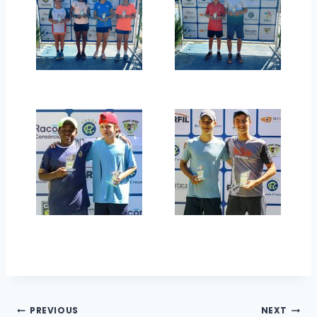
Navegação
PREVIOUS
NEXT