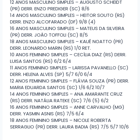
12 ANOS MASCULINO SIMPLES – AUGUSTO SCHEIDT
(PR) DERR. ENZO PREDIGER (SC) 8/6
14 ANOS MASCULINO SIMPLES – HEITOR SOUTO (RS)
DERR. ENZO ALCOFARADO (DF) 9/8 (4)
16 ANOS MASCULINO SIMPLES – MATEUS DA SILVEIRA
(PR) DERR. JOÃO TOFFOLI (SC) 8/5
18 ANOS MASCULINO SIMPLES – KAUÊ NOATTO (PR)
DERR. LEONARDO MARIN (RS) 1/0 RET.
10 ANOS FEMININO SIMPLES – CECÍLIA DIAZ (RS) DERR.
LUISA SANTOS (RS) 6/2 6/4
11 ANOS FEMININO SIMPLES – LARISSA PAVANELLO (SC)
DERR. HELENA ALVES (SP) 5/7 6/0 6/4
12 ANOS FEMININO SIMPLES – FLÁVIA SOUZA (PR) DERR.
MARIA EDUARDA SANTOS (SC) 1/6 6/2 10/7
14 ANOS FEMININO SIMPLES – ANA AMARANTE CRUZ
(RS) DERR. NATÁLIA RATEKE (SC) 7/6 (5) 6/2
16 ANOS FEMININO SIMPLES – ANNE CARVALHO (MG)
DERR. YASMIN ASNIS (RS) 7/5 6/4
18 ANOS FEMININO SIMPLES – NICOLE ROBERTA
SERRAGLIO (PR) DERR. LAURA BADIA (RS) 7/5 5/7 10/6