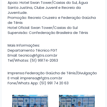
Apoio: Hotel Swan Tower/Caxias do Sul, Água
Santa Justina, Clube Juvenil e Recreio da
Juventude.
Promoção: Recreio Cruzeiro e Federação Gaúcha
de Tênis
Hotel Oficial: Swan Tower/Caxias do Sul
Supervisão: Confederação Brasileira de Tênis
Mais Informações:
Departamento Técnico FGT
Email: tecnico@fgtrs.com.br
Tel/Whatss: (51) 99174-2063
Imprensa Federação Gaúcha de Tênis/Divulgação
E-mail: imprensa@fgtrs.com.br
Fone/Whats App: (51) 991 74 20 63