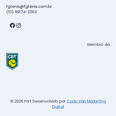
fgtenis@fgtenis.com.br
(51) 99174-2063
Facebook
Instagram
Membro da
© 2026 FGT Desenvolvido por
Cadu Van Marketing
Digital