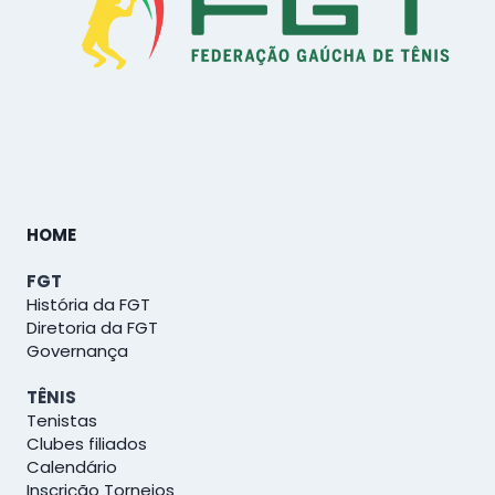
HOME
FGT
História da FGT
Diretoria da FGT
Governança
TÊNIS
Tenistas
Clubes filiados
Calendário
Inscrição Torneios