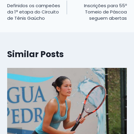
Definidos os campeões
Inscrições para 55º
de
da 1ª etapa do Circuito
Torneio de Páscoa
de Tênis Gaúcho
seguem abertas
Post
Similar Posts