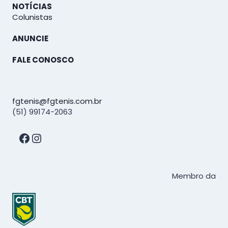
NOTÍCIAS
Colunistas
ANUNCIE
FALE CONOSCO
fgtenis@fgtenis.com.br
(51) 99174-2063
Facebook
Instagram
Membro da