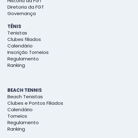
História da FGT
Diretoria da FGT
Governança
TÊNIS
Tenistas
Clubes filiados
Calendário
Inscrição Torneios
Regulamento
Ranking
BEACH TENNIS
Beach Tenistas
Clubes e Pontos Filiados
Calendário
Torneios
Regulamento
Ranking