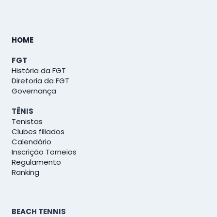
HOME
FGT
História da FGT
Diretoria da FGT
Governança
TÊNIS
Tenistas
Clubes filiados
Calendário
Inscrição Torneios
Regulamento
Ranking
BEACH TENNIS