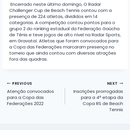
Encerrado neste último domingo, O Radar
Challenger Cup de Beach Tennis contou com a
presença de 224 atletas, divididos em 14
categorias. A competição contou pontos para o
grupo 2 do ranking estadual da Federação Gaúcha
de Tênis e teve jogos de alto nível na Radar Sports,
em Gravataí. Atletas que foram convocados para
a Copa das Federações marcaram presença no
torneio que ainda contou com diversas atrações
fora das quadras.
Navegação
PREVIOUS
NEXT
Atenção convocados
Inscrições prorrogadas
de
para a Copa das
para a 4ª etapa da
Federações 2022
Copa RS de Beach
Post
Tennis