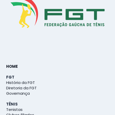
HOME
FGT
História da FGT
Diretoria da FGT
Governança
TÊNIS
Tenistas
Clubes filiados