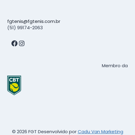
fgtenis@fgtenis.com.br
(51) 99174-2063
Facebook
Instagram
Membro da
© 2026 FGT Desenvolvido por
Cadu Van Marketing