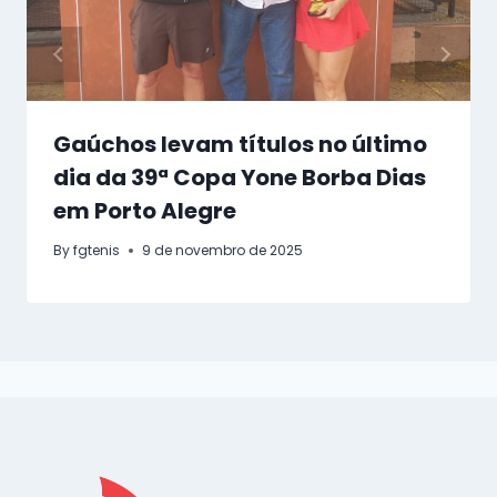
Gaúchos levam títulos no último
dia da 39ª Copa Yone Borba Dias
em Porto Alegre
By
fgtenis
9 de novembro de 2025