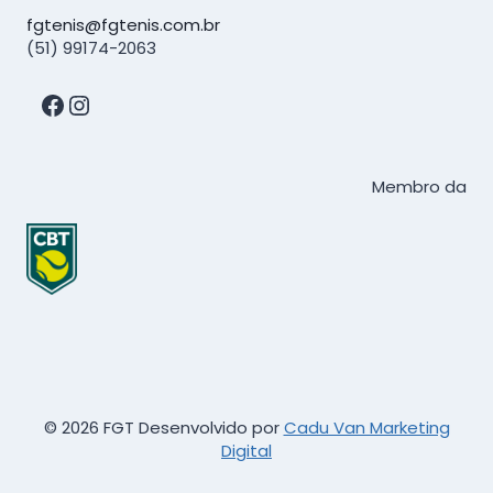
fgtenis@fgtenis.com.br
(51) 99174-2063
Facebook
Instagram
Membro da
© 2026 FGT Desenvolvido por
Cadu Van Marketing
Digital