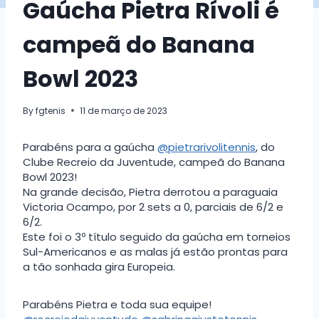
Gaúcha Pietra Rívoli é
campeã do Banana
Bowl 2023
By
fgtenis
11 de março de 2023
Parabéns para a gaúcha
@pietrarivolitennis
, do
Clube Recreio da Juventude, campeã do Banana
Bowl 2023!
Na grande decisão, Pietra derrotou a paraguaia
Victoria Ocampo, por 2 sets a 0, parciais de 6/2 e
6/2.
Este foi o 3º título seguido da gaúcha em torneios
Sul-Americanos e as malas já estão prontas para
a tão sonhada gira Europeia.
Parabéns Pietra e toda sua equipe!