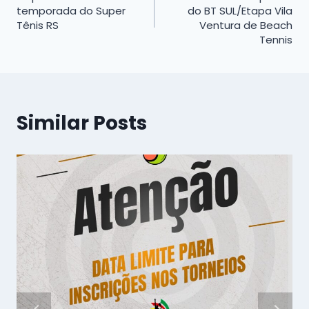
de
temporada do Super
do BT SUL/Etapa Vila
Tênis RS
Ventura de Beach
Post
Tennis
Similar Posts