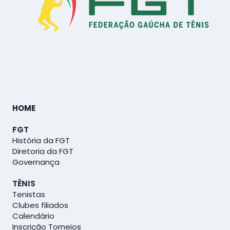
HOME
FGT
História da FGT
Diretoria da FGT
Governança
TÊNIS
Tenistas
Clubes filiados
Calendário
Inscrição Torneios