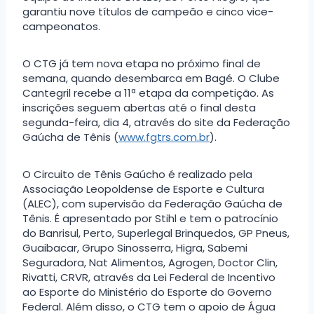
garantiu nove títulos de campeão e cinco vice-
campeonatos.
O CTG já tem nova etapa no próximo final de
semana, quando desembarca em Bagé. O Clube
Cantegril recebe a 11ª etapa da competição. As
inscrições seguem abertas até o final desta
segunda-feira, dia 4, através do site da Federação
Gaúcha de Tênis (
www.fgtrs.com.br
).
O Circuito de Tênis Gaúcho é realizado pela
Associação Leopoldense de Esporte e Cultura
(ALEC), com supervisão da Federação Gaúcha de
Tênis. É apresentado por Stihl e tem o patrocínio
do Banrisul, Perto, Superlegal Brinquedos, GP Pneus,
Guaibacar, Grupo Sinosserra, Higra, Sabemi
Seguradora, Nat Alimentos, Agrogen, Doctor Clin,
Rivatti, CRVR, através da Lei Federal de Incentivo
ao Esporte do Ministério do Esporte do Governo
Federal. Além disso, o CTG tem o apoio de Água