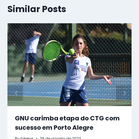
Similar Posts
GNU carimba etapa do CTG com
sucesso em Porto Alegre
By
fgtenis
28 de agosto de 2023