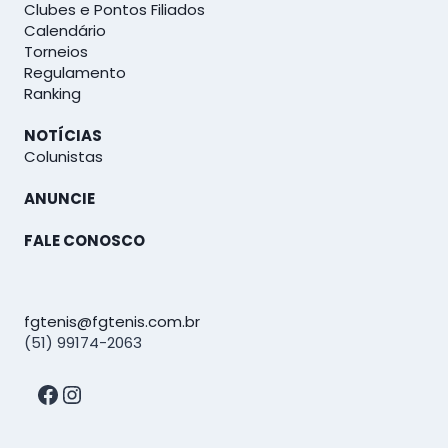
Clubes e Pontos Filiados
Calendário
Torneios
Regulamento
Ranking
NOTÍCIAS
Colunistas
ANUNCIE
FALE CONOSCO
fgtenis@fgtenis.com.br
(51) 99174-2063
Facebook
Instagram