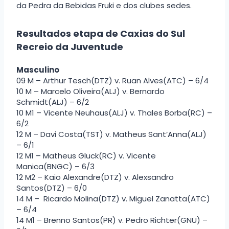
da Pedra da Bebidas Fruki e dos clubes sedes.
Resultados etapa de Caxias do Sul
Recreio da Juventude
Masculino
09 M – Arthur Tesch(DTZ) v. Ruan Alves(ATC) – 6/4
10 M – Marcelo Oliveira(ALJ) v. Bernardo
Schmidt(ALJ) – 6/2
10 M1 – Vicente Neuhaus(ALJ) v. Thales Borba(RC) –
6/2
12 M – Davi Costa(TST) v. Matheus Sant’Anna(ALJ)
– 6/1
12 M1 – Matheus Gluck(RC) v. Vicente
Manica(BNGC) – 6/3
12 M2 – Kaio Alexandre(DTZ) v. Alexsandro
Santos(DTZ) – 6/0
14 M – Ricardo Molina(DTZ) v. Miguel Zanatta(ATC)
– 6/4
14 M1 – Brenno Santos(PR) v. Pedro Richter(GNU) –