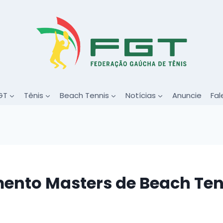
GT
Tênis
Beach Tennis
Notícias
Anuncie
Fal
ento Masters de Beach Ten