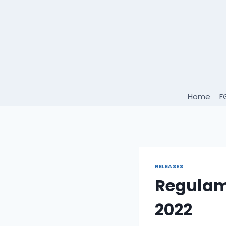
Skip
to
content
Home
F
RELEASES
Regulam
2022