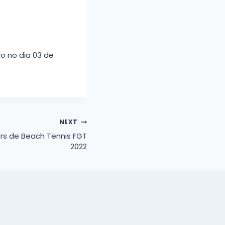
o no dia 03 de
NEXT
s de Beach Tennis FGT
2022