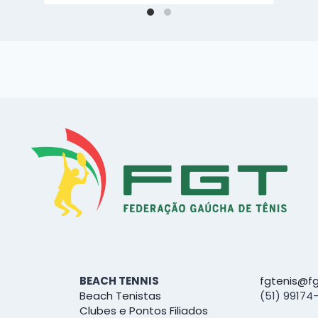
BEACH TENNIS
fgtenis@fg
Beach Tenistas
(51) 99174
Clubes e Pontos Filiados