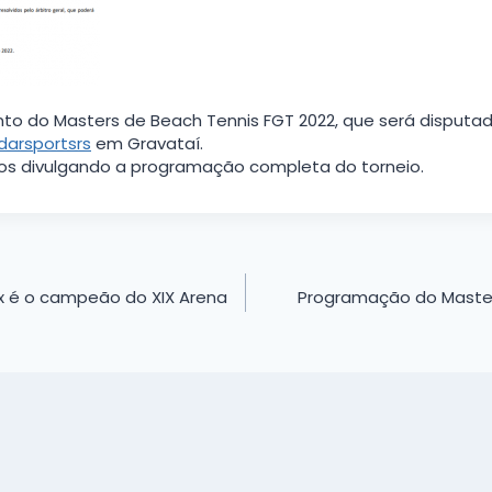
to do Masters de Beach Tennis FGT 2022, que será disputad
darsportsrs
em Gravataí.
s divulgando a programação completa do torneio.
x é o campeão do XIX Arena
Programação do Master