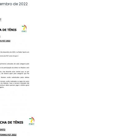
vembro de 2022
!