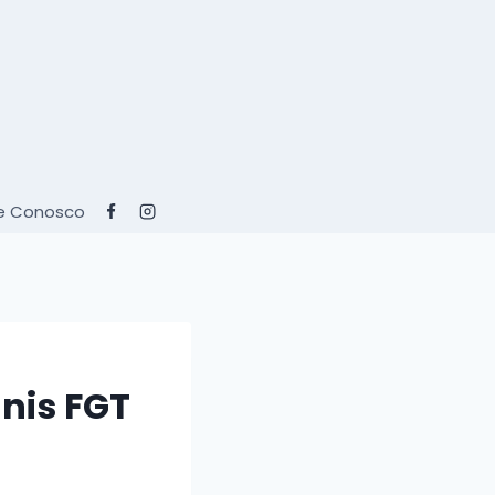
e Conosco
nis FGT