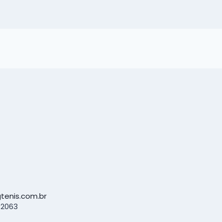
tenis.com.br
-2063