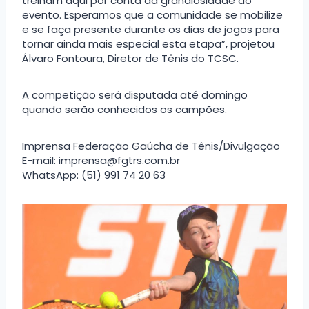
treinam aqui por conta da grandiosidade do
evento. Esperamos que a comunidade se mobilize
e se faça presente durante os dias de jogos para
tornar ainda mais especial esta etapa”, projetou
Álvaro Fontoura, Diretor de Tênis do TCSC.
A competição será disputada até domingo
quando serão conhecidos os campões.
Imprensa Federação Gaúcha de Tênis/Divulgação
E-mail: imprensa@fgtrs.com.br
WhatsApp: (51) 991 74 20 63