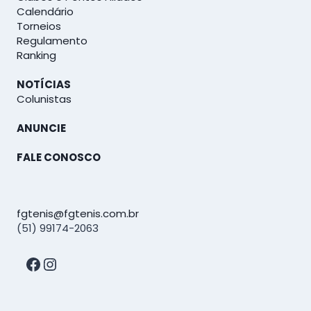
Calendário
Torneios
Regulamento
Ranking
NOTÍCIAS
Colunistas
ANUNCIE
FALE CONOSCO
fgtenis@fgtenis.com.br
(51) 99174-2063
Facebook
Instagram