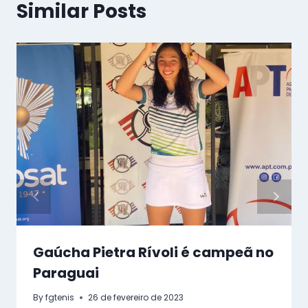
Similar Posts
Gaúcha Pietra Rívoli é campeã no
Paraguai
By
fgtenis
26 de fevereiro de 2023