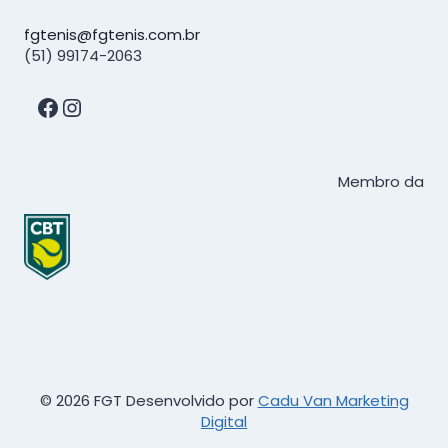
fgtenis@fgtenis.com.br
(51) 99174-2063
Facebook
Instagram
Membro da
© 2026 FGT Desenvolvido por
Cadu Van Marketing
Digital