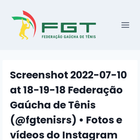
Skip
to
content
Screenshot 2022-07-10
at 18-19-18 Federação
Gaúcha de Tênis
(@fgtenisrs) • Fotos e
vídeos do Instagram