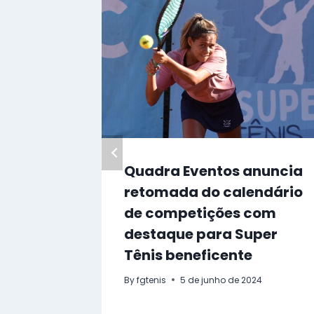
Quadra Eventos anuncia
retomada do calendário
de competições com
destaque para Super
Tênis beneficente
By
fgtenis
5 de junho de 2024