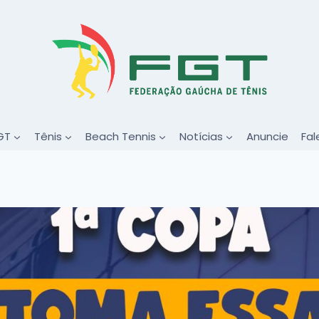
GT
Tênis
Beach Tennis
Notícias
Anuncie
Fal