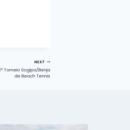
NEXT
º Torneio Sogipa/Benja
de Beach Tennis