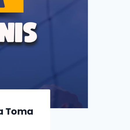
pa Toma