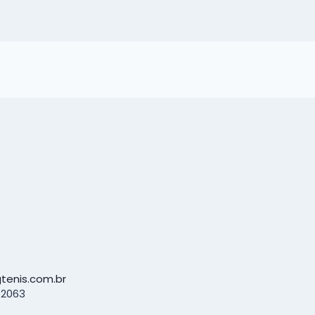
tenis.com.br
-2063