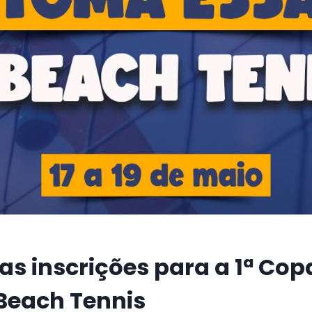
as inscrições para a 1ª Co
Beach Tennis