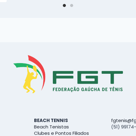
BEACH TENNIS
fgtenis@fg
Beach Tenistas
(51) 99174
Clubes e Pontos Filiados