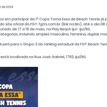
il de 2024
os em participar da 1ª Copa Toma Essa de Beach Tennis já 
do site oficial da FGT: fgtrs.com.br (link na Bio), até o dia 08
utado de 17 a 19 de maio, na Play Beach Ijuí- Ijuí/RS.
categorias, incluindo simples masculina, feminina, duplas mas
uará para o Grupo 3 do ranking estadual da FGT Beach Tenn
 está localizada na Rua José Gabriel, 1793, Ijuí/RS.