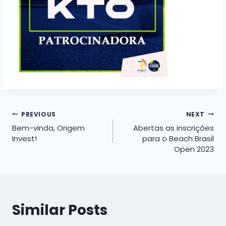
Navegação
PREVIOUS
NEXT
Bem-vinda, Origem
Abertas as inscrições
de
Invest!
para o Beach Brasil
Open 2023
Post
Similar Posts