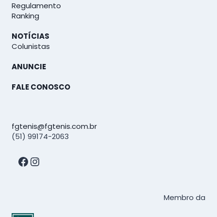
Regulamento
Ranking
NOTÍCIAS
Colunistas
ANUNCIE
FALE CONOSCO
fgtenis@fgtenis.com.br
(51) 99174-2063
Facebook
Instagram
Membro da