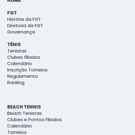
HOME
FGT
História da FGT
Diretoria da FGT
Governança
TÊNIS
Tenistas
Clubes filiados
Calendário
Inscrição Torneios
Regulamento
Ranking
BEACH TENNIS
Beach Tenistas
Clubes e Pontos Filiados
Calendário
Torneios