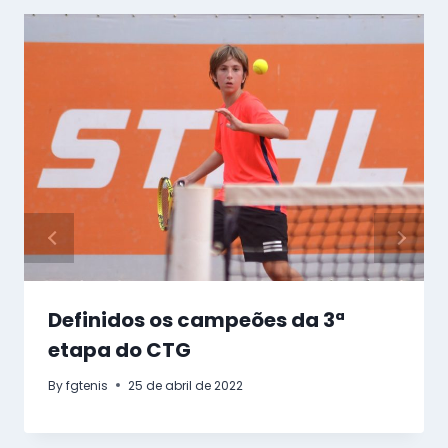
Definidos os campeões da 3ª
etapa do CTG
By
fgtenis
25 de abril de 2022