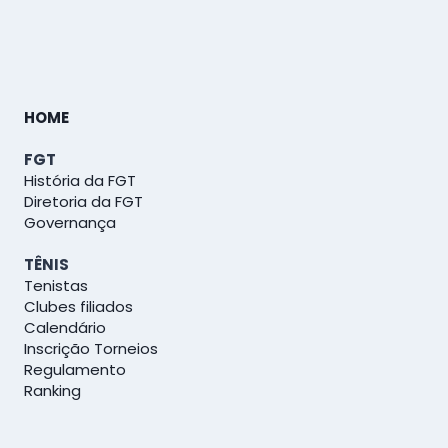
HOME
FGT
História da FGT
Diretoria da FGT
Governança
TÊNIS
Tenistas
Clubes filiados
Calendário
Inscrição Torneios
Regulamento
Ranking