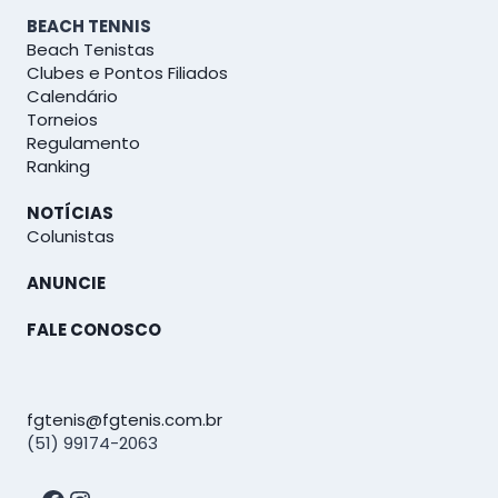
BEACH TENNIS
Beach Tenistas
Clubes e Pontos Filiados
Calendário
Torneios
Regulamento
Ranking
NOTÍCIAS
Colunistas
ANUNCIE
FALE CONOSCO
fgtenis@fgtenis.com.br
(51) 99174-2063