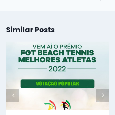
de
Post
Similar Posts