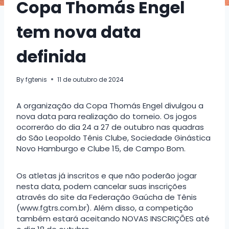
Copa Thomás Engel
tem nova data
definida
By
fgtenis
11 de outubro de 2024
A organização da Copa Thomás Engel divulgou a
nova data para realização do torneio. Os jogos
ocorrerão do dia 24 a 27 de outubro nas quadras
do São Leopoldo Tênis Clube, Sociedade Ginástica
Novo Hamburgo e Clube 15, de Campo Bom.
Os atletas já inscritos e que não poderão jogar
nesta data, podem cancelar suas inscrições
através do site da Federação Gaúcha de Tênis
(www.fgtrs.com.br). Além disso, a competição
também estará aceitando NOVAS INSCRIÇÕES até