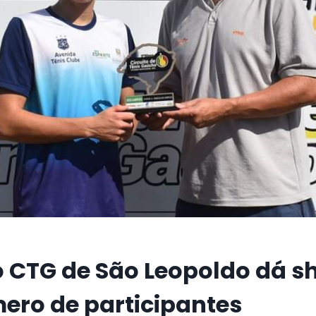
o CTG de São Leopoldo dá 
ero de participantes