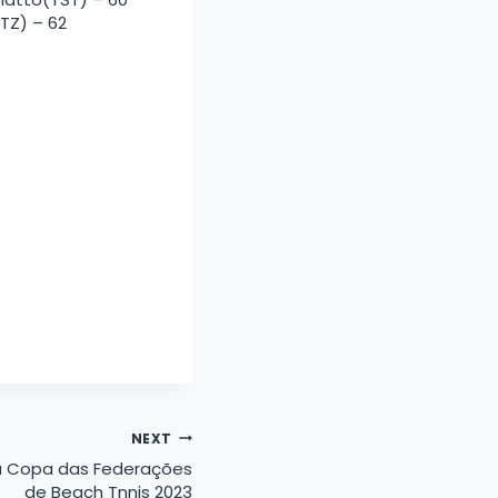
TZ) – 62
NEXT
a Copa das Federações
de Beach Tnnis 2023