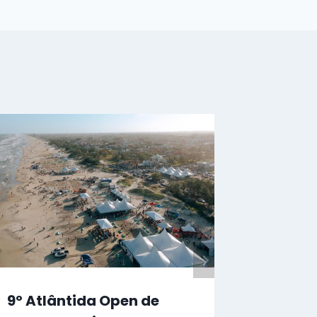
9º Atlântida Open de
Inscri