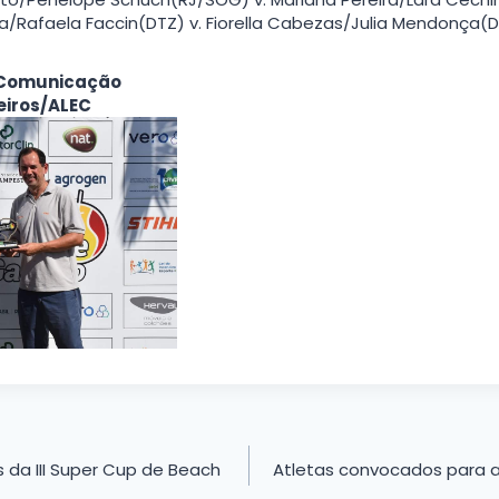
a/Rafaela Faccin(DTZ) v. Fiorella Cabezas/Julia Mendonça(D
 Comunicação
eiros/ALEC
 da III Super Cup de Beach
Atletas convocados para 