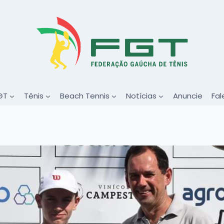
GT
Tênis
Beach Tennis
Notícias
Anuncie
Fal