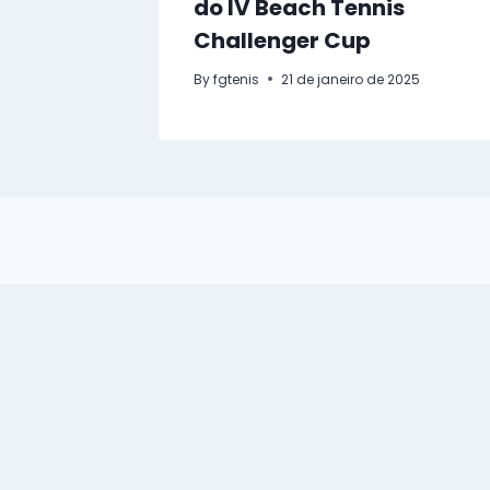
do IV Beach Tennis
Challenger Cup
By
fgtenis
21 de janeiro de 2025