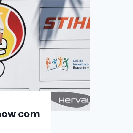
show com