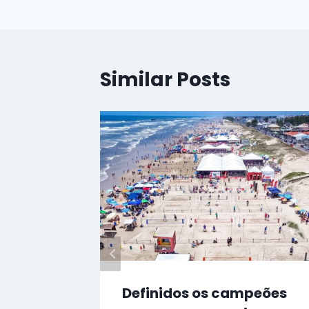
Post
Similar Posts
Definidos os campeões