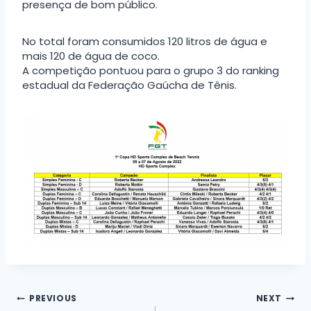
presença de bom público.
No total foram consumidos 120 litros de água e
mais 120 de água de coco.
A competição pontuou para o grupo 3 do ranking
estadual da Federação Gaúcha de Tênis.
Navegação
PREVIOUS
NEXT