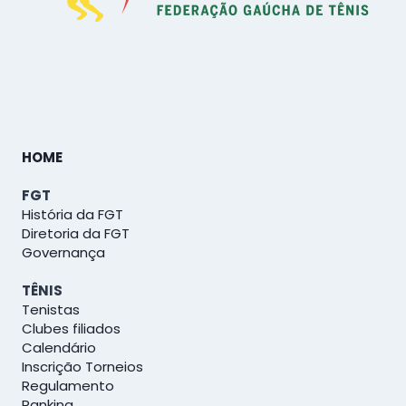
HOME
FGT
História da FGT
Diretoria da FGT
Governança
TÊNIS
Tenistas
Clubes filiados
Calendário
Inscrição Torneios
Regulamento
Ranking