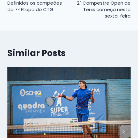
Definidos os campeões
2º Campestre Open de
de
da 7ª Etapa do CTG
Tênis começa nesta
sexta-feira
Post
Similar Posts