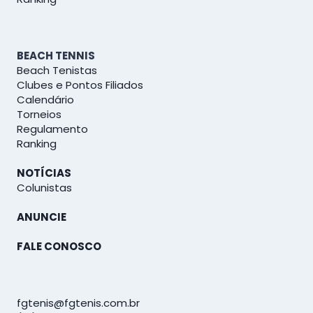
BEACH TENNIS
Beach Tenistas
Clubes e Pontos Filiados
Calendário
Torneios
Regulamento
Ranking
NOTÍCIAS
Colunistas
ANUNCIE
FALE CONOSCO
fgtenis@fgtenis.com.br