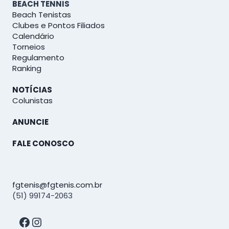
BEACH TENNIS
Beach Tenistas
Clubes e Pontos Filiados
Calendário
Torneios
Regulamento
Ranking
NOTÍCIAS
Colunistas
ANUNCIE
FALE CONOSCO
fgtenis@fgtenis.com.br
(51) 99174-2063
Facebook
Instagram