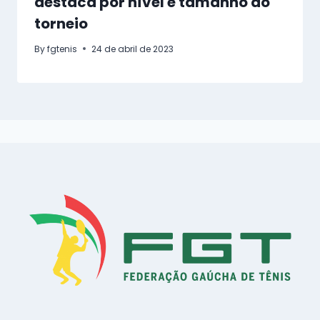
destaca por nível e tamanho do
torneio
By
fgtenis
24 de abril de 2023