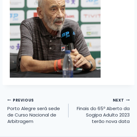
Navegação
PREVIOUS
NEXT
Porto Alegre será sede
Finais do 65º Aberto da
de
de Curso Nacional de
Sogipa Adulto 2023
Arbitragem
terão nova data
Post