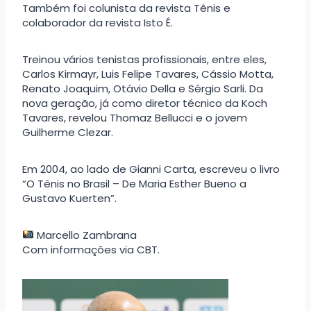
Também foi colunista da revista Tênis e
colaborador da revista Isto É.
Treinou vários tenistas profissionais, entre eles,
Carlos Kirmayr, Luis Felipe Tavares, Cássio Motta,
Renato Joaquim, Otávio Della e Sérgio Sarli. Da
nova geração, já como diretor técnico da Koch
Tavares, revelou Thomaz Bellucci e o jovem
Guilherme Clezar.
Em 2004, ao lado de Gianni Carta, escreveu o livro
“O Tênis no Brasil – De Maria Esther Bueno a
Gustavo Kuerten”.
Marcello Zambrana
Com informações via CBT.