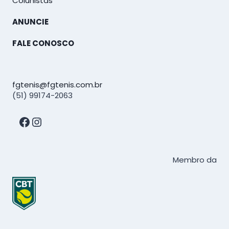
Colunistas
ANUNCIE
FALE CONOSCO
fgtenis@fgtenis.com.br
(51) 99174-2063
Facebook
Instagram
Membro da