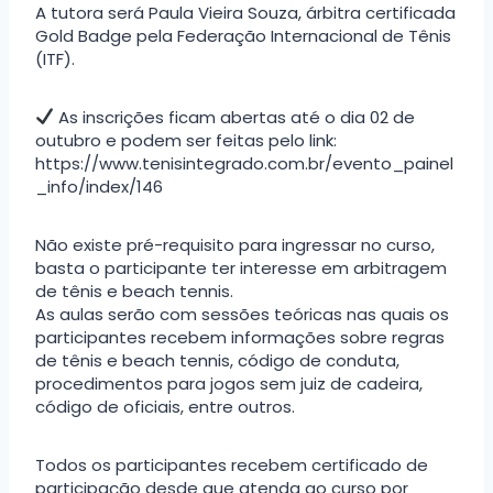
A tutora será Paula Vieira Souza, árbitra certificada
Gold Badge pela Federação Internacional de Tênis
(ITF).
As inscrições ficam abertas até o dia 02 de
outubro e podem ser feitas pelo link:
https://www.tenisintegrado.com.br/evento_painel
_info/index/146
Não existe pré-requisito para ingressar no curso,
basta o participante ter interesse em arbitragem
de tênis e beach tennis.
As aulas serão com sessões teóricas nas quais os
participantes recebem informações sobre regras
de tênis e beach tennis, código de conduta,
procedimentos para jogos sem juiz de cadeira,
código de oficiais, entre outros.
Todos os participantes recebem certificado de
participação desde que atenda ao curso por