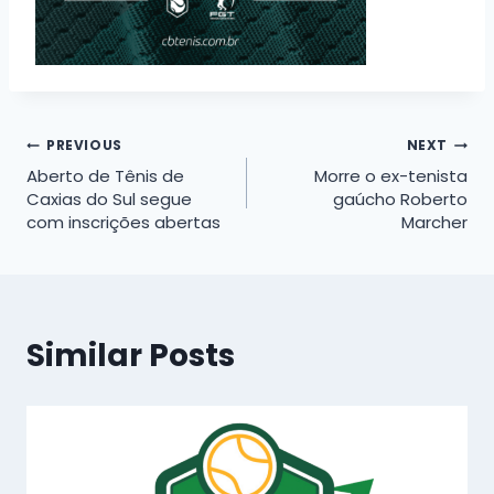
Navegação
PREVIOUS
NEXT
Aberto de Tênis de
Morre o ex-tenista
de
Caxias do Sul segue
gaúcho Roberto
com inscrições abertas
Marcher
Post
Similar Posts