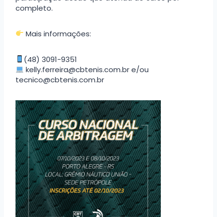
completo.
Mais informações:
(48) 3091-9351
kelly.ferreira@cbtenis.com.br e/ou
tecnico@cbtenis.com.br